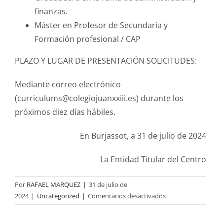
finanzas.
Máster en Profesor de Secundaria y
Formación profesional / CAP
PLAZO Y LUGAR DE PRESENTACIÓN SOLICITUDES:
Mediante correo electrónico
(curriculums@colegiojuanxxiii.es) durante los
próximos diez días hábiles.
En Burjassot, a 31 de julio de 2024
La Entidad Titular del Centro
Por
RAFAEL MARQUEZ
|
31 de julio de
en
2024
|
Uncategorized
|
Comentarios desactivados
ANUNCIO
DE