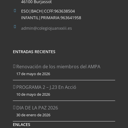
46100 Burjassot
ESO|BACH|CCFF:963638504
INFANTIL|PRIMARIA:963641958
admin@colegiojuanxxiii.es
ENTRADAS RECIENTES
Renovación de los miembros del AMPA
17 de mayo de 2026
PROGRAMA 2 – J.23 En Acció
10 de mayo de 2026
DIA DE LA PAZ 2026
30 de enero de 2026
ENLACES