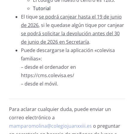
Tutorial
El tique
se podrá canjear hasta el 19 de junio
de 2026
, si le quedase algún tique por canjear
se podrá solicitar la devolución antes del 30
de junio de 2026 en Secretaría
.
Puede descargarse la aplicación «colevisa
familias»:
– desde el ordenador en
https://cms.colevisa.es/
– desde el móvil.
Para aclarar cualquier duda, puede enviar un
correo electrónico a
mamparomolina@colegiojuanxxiii.es
o preguntar