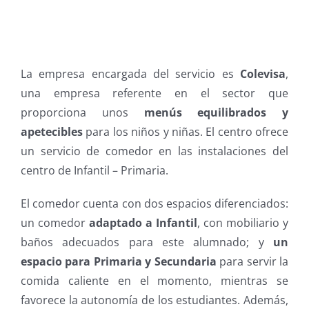
La empresa encargada del servicio es
Colevisa
,
una empresa referente en el sector que
proporciona unos
menús equilibrados y
apetecibles
para los niños y niñas.
El centro ofrece
un servicio de comedor en las instalaciones del
centro de Infantil – Primaria.
El comedor cuenta con dos espacios diferenciados:
un comedor
adaptado a Infantil
, con mobiliario y
baños adecuados para este alumnado; y
un
espacio para Primaria y Secundaria
para servir la
comida caliente en el momento, mientras se
favorece la autonomía de los estudiantes. Además,