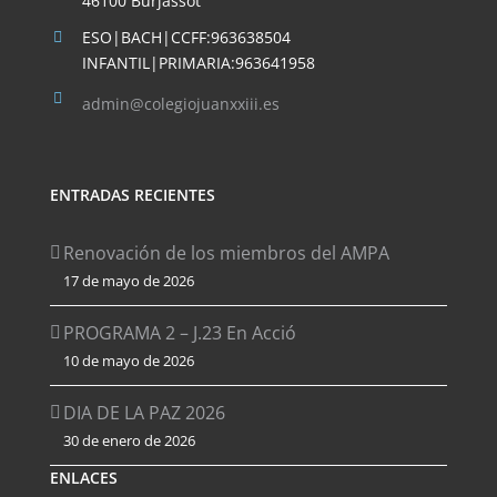
46100 Burjassot
ESO|BACH|CCFF:963638504
INFANTIL|PRIMARIA:963641958
admin@colegiojuanxxiii.es
ENTRADAS RECIENTES
Renovación de los miembros del AMPA
17 de mayo de 2026
PROGRAMA 2 – J.23 En Acció
10 de mayo de 2026
DIA DE LA PAZ 2026
30 de enero de 2026
ENLACES