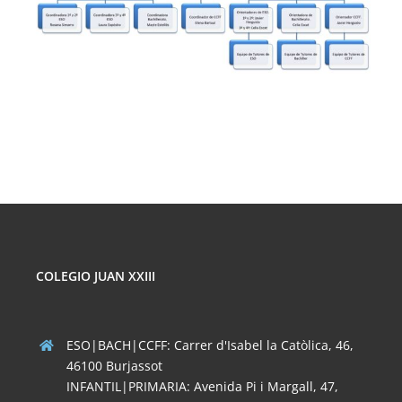
COLEGIO JUAN XXIII
ESO|BACH|CCFF: Carrer d'Isabel la Catòlica, 46,
46100 Burjassot
INFANTIL|PRIMARIA: Avenida Pi i Margall, 47,