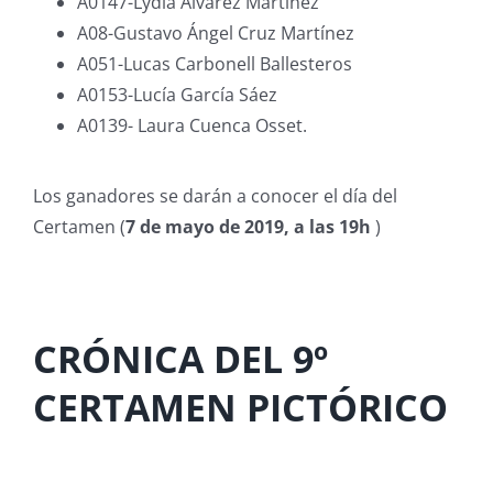
A0147-Lydia Álvarez Martínez
A08-Gustavo Ángel Cruz Martínez
A051-Lucas Carbonell Ballesteros
A0153-Lucía García Sáez
A0139- Laura Cuenca Osset.
Los ganadores se darán a conocer el día del
Certamen (
7 de mayo de 2019, a las 19h
)
CRÓNICA DEL 9º
CERTAMEN PICTÓRICO