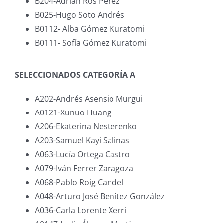
B204-Adrián Ros Pérez
B025-Hugo Soto Andrés
B0112- Alba Gómez Kuratomi
B0111- Sofía Gómez Kuratomi
SELECCIONADOS CATEGORÍA A
A202-Andrés Asensio Murgui
A0121-Xunuo Huang
A206-Ekaterina Nesterenko
A203-Samuel Kayi Salinas
A063-Lucía Ortega Castro
A079-Iván Ferrer Zaragoza
A068-Pablo Roig Candel
A048-Arturo José Benítez González
A036-Carla Lorente Xerri