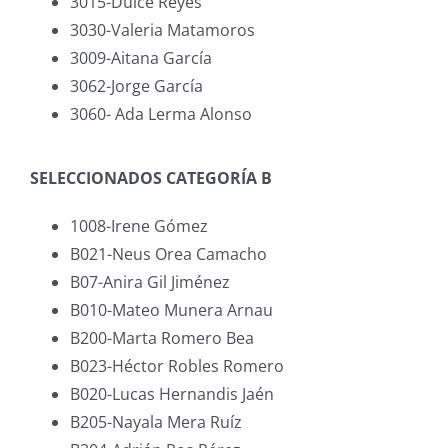
3015-Dulce Reyes
3030-Valeria Matamoros
3009-Aitana García
3062-Jorge García
3060- Ada Lerma Alonso
SELECCIONADOS CATEGORÍA B
1008-Irene Gómez
B021-Neus Orea Camacho
B07-Anira Gil Jiménez
B010-Mateo Munera Arnau
B200-Marta Romero Bea
B023-Héctor Robles Romero
B020-Lucas Hernandis Jaén
B205-Nayala Mera Ruíz