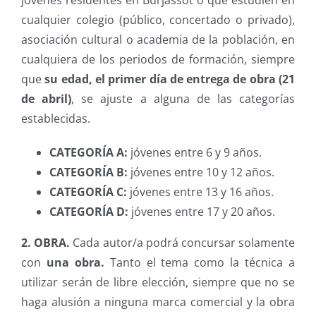
jóvenes residentes en Burjassot o que estudien en
cualquier colegio (público, concertado o privado),
asociación cultural o academia de la población, en
cualquiera de los periodos de formación, siempre
que
su edad, el primer día de entrega de obra (21
de abril)
, se ajuste a alguna de las categorías
establecidas.
CATEGORÍA A:
jóvenes entre 6 y 9 años.
CATEGORÍA B:
jóvenes entre 10 y 12 años.
CATEGORÍA C:
jóvenes entre 13 y 16 años.
CATEGORÍA D:
jóvenes entre 17 y 20 años.
2. OBRA.
Cada autor/a podrá concursar solamente
con
una obra.
Tanto el tema como la técnica a
utilizar serán de libre elección, siempre que no se
haga alusión a ninguna marca comercial y la obra