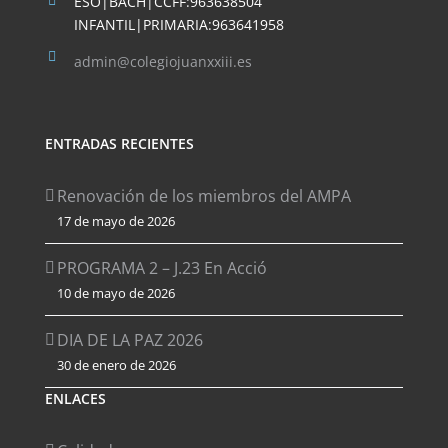
ESO|BACH|CCFF:963638504
INFANTIL|PRIMARIA:963641958
admin@colegiojuanxxiii.es
ENTRADAS RECIENTES
Renovación de los miembros del AMPA
17 de mayo de 2026
PROGRAMA 2 – J.23 En Acció
10 de mayo de 2026
DIA DE LA PAZ 2026
30 de enero de 2026
ENLACES