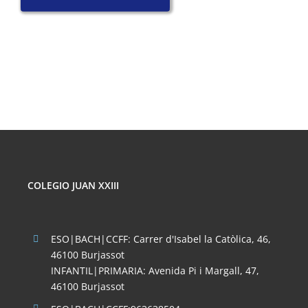
COLEGIO JUAN XXIII
ESO|BACH|CCFF: Carrer d'Isabel la Catòlica, 46,
46100 Burjassot
INFANTIL|PRIMARIA: Avenida Pi i Margall, 47,
46100 Burjassot