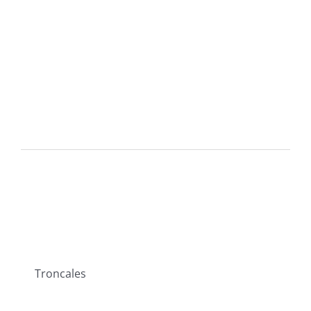
Asignaturas
Troncales