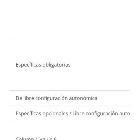
Específicas obligatorias
De libre configuración autonómica
Específicas opcionales / Libre configuración autonó
Column 1 Value 6