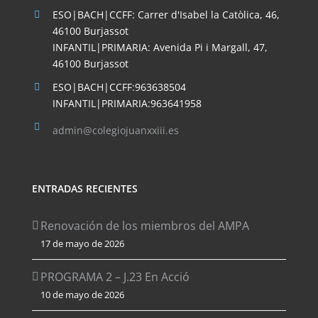
ESO|BACH|CCFF: Carrer d'Isabel la Catòlica, 46,
46100 Burjassot
INFANTIL|PRIMARIA: Avenida Pi i Margall, 47,
46100 Burjassot
ESO|BACH|CCFF:963638504
INFANTIL|PRIMARIA:963641958
admin@colegiojuanxxiii.es
ENTRADAS RECIENTES
Renovación de los miembros del AMPA
17 de mayo de 2026
PROGRAMA 2 – J.23 En Acció
10 de mayo de 2026