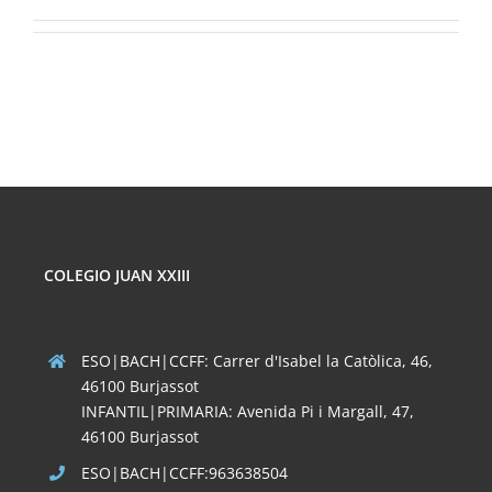
COLEGIO JUAN XXIII
ESO|BACH|CCFF: Carrer d'Isabel la Catòlica, 46,
46100 Burjassot
INFANTIL|PRIMARIA: Avenida Pi i Margall, 47,
46100 Burjassot
ESO|BACH|CCFF:963638504