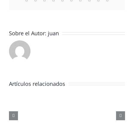
electrónico
Sobre el Autor:
juan
Artículos relacionados
JORNADA
FORMATIVA
SOBRE
LOS
PELIGROS
DE