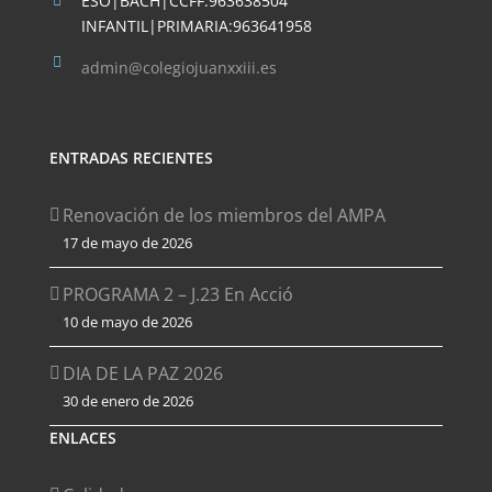
ESO|BACH|CCFF:963638504
INFANTIL|PRIMARIA:963641958
admin@colegiojuanxxiii.es
ENTRADAS RECIENTES
Renovación de los miembros del AMPA
17 de mayo de 2026
PROGRAMA 2 – J.23 En Acció
10 de mayo de 2026
DIA DE LA PAZ 2026
30 de enero de 2026
ENLACES