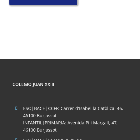
COLEGIO JUAN XXIII
ESO|BACH|CCFF: Carrer d'Isabel la Catòlica, 46,
46100 Burjassot
INFANTIL|PRIMARIA: Avenida Pi i Margall, 47,
46100 Burjassot