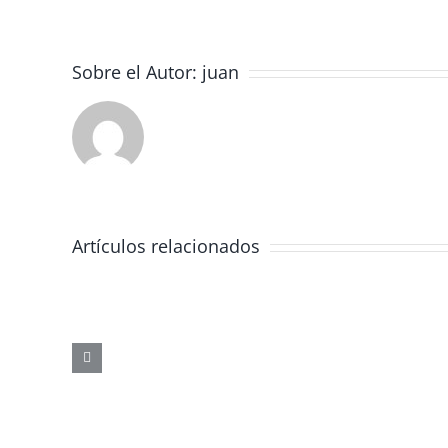
Sobre el Autor:
juan
Artículos relacionados
JORNADA
FORMATIVA
SOBRE
LOS
PELIGROS
DE
LAS