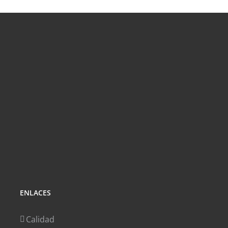
VIDA
ENLACES
Calidad