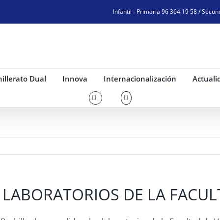
Infantil - Primaria 96 364 19 58 / Secun
illerato Dual
Innova
Internacionalización
Actuali
OS LABORATORIOS DE LA FACUL