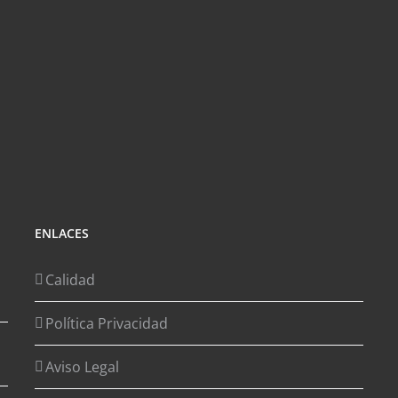
ENLACES
Calidad
Política Privacidad
Aviso Legal