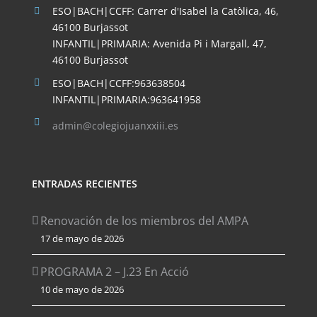
ESO|BACH|CCFF: Carrer d'Isabel la Catòlica, 46,
46100 Burjassot
INFANTIL|PRIMARIA: Avenida Pi i Margall, 47,
46100 Burjassot
ESO|BACH|CCFF:963638504
INFANTIL|PRIMARIA:963641958
admin@colegiojuanxxiii.es
ENTRADAS RECIENTES
Renovación de los miembros del AMPA
17 de mayo de 2026
PROGRAMA 2 – J.23 En Acció
10 de mayo de 2026