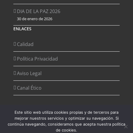
DIA DE LA PAZ 2026
30 de enero de 2026
ENLACES
Calidad
Política Privacidad
Aviso Legal
Canal Ético
Este sitio web utiliza cookies propias y de terceros para
mejorar nuestros servicios y optimizar su navegación. Si
Copyright 2012 - 2026 Desarrollado por
Agencia de Marketing
continúa navegando, consideramos que acepta nuestra política
Digital - Digital2G
de cookies.