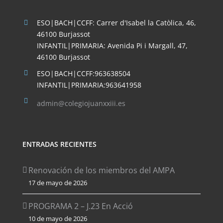
ESO|BACH|CCFF: Carrer d'Isabel la Catòlica, 46,
46100 Burjassot
INFANTIL|PRIMARIA: Avenida Pi i Margall, 47,
46100 Burjassot
ESO|BACH|CCFF:963638504
INFANTIL|PRIMARIA:963641958
admin@colegiojuanxxiii.es
ENTRADAS RECIENTES
Renovación de los miembros del AMPA
17 de mayo de 2026
PROGRAMA 2 – J.23 En Acció
10 de mayo de 2026