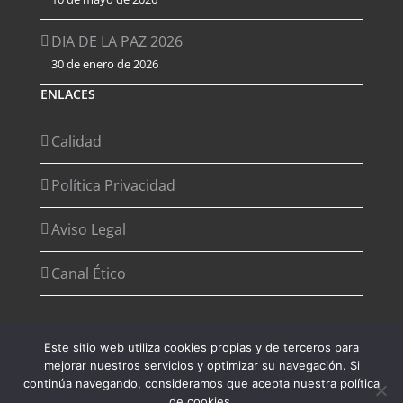
DIA DE LA PAZ 2026
30 de enero de 2026
ENLACES
Calidad
Política Privacidad
Aviso Legal
Canal Ético
Este sitio web utiliza cookies propias y de terceros para
mejorar nuestros servicios y optimizar su navegación. Si
Copyright 2012 - 2026 Desarrollado por
Agencia de Marketing
continúa navegando, consideramos que acepta nuestra política
Digital - Digital2G
de cookies.