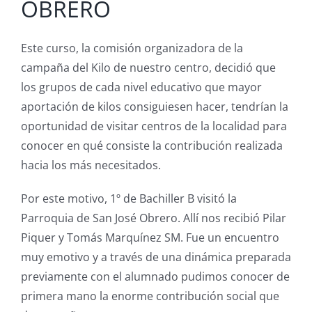
OBRERO
Este curso, la comisión organizadora
de la
campaña del Kilo de nuestro centro,
decidió que
los grupos de cada nivel educativo que mayor
aportación de kilos consiguiesen hacer, tendrían la
oportunidad de visitar centros de la localidad para
conocer en qué consiste la contribución realizada
hacia los más necesitados.
Por este motivo, 1º de Bachiller B visitó
la
Parroquia de San José Obrero
.
Allí n
os recibió
Pilar
Piquer
y Tomás Marquínez
SM.
Fue un encuentro
muy emotivo y a través de una dinámica preparada
previamente con el alumnado pudi
mos
conocer de
primera mano la enorme contribución
social
que