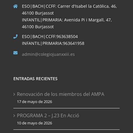
ESO|BACH|CCFF: Carrer d'Isabel la Catòlica, 46,
46100 Burjassot
INFANTIL|PRIMARIA: Avenida Pi i Margall, 47,
46100 Burjassot
ESO|BACH|CCFF:963638504
INFANTIL|PRIMARIA:963641958
admin@colegiojuanxxiii.es
ENTRADAS RECIENTES
Renovación de los miembros del AMPA
17 de mayo de 2026
PROGRAMA 2 – J.23 En Acció
10 de mayo de 2026