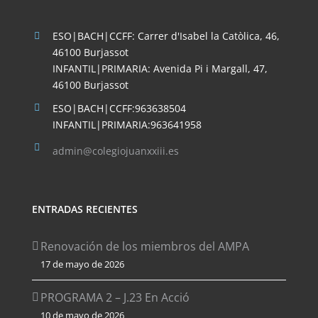
ESO|BACH|CCFF: Carrer d'Isabel la Catòlica, 46,
46100 Burjassot
INFANTIL|PRIMARIA: Avenida Pi i Margall, 47,
46100 Burjassot
ESO|BACH|CCFF:963638504
INFANTIL|PRIMARIA:963641958
admin@colegiojuanxxiii.es
ENTRADAS RECIENTES
Renovación de los miembros del AMPA
17 de mayo de 2026
PROGRAMA 2 – J.23 En Acció
10 de mayo de 2026