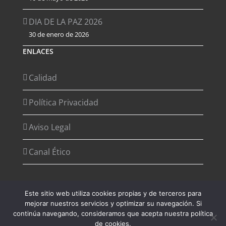
DIA DE LA PAZ 2026
30 de enero de 2026
ENLACES
Calidad
Política Privacidad
Aviso Legal
Canal Ético
Este sitio web utiliza cookies propias y de terceros para
mejorar nuestros servicios y optimizar su navegación. Si
Copyright 2012 - 2026 Desarrollado por
Agencia de Marketing
continúa navegando, consideramos que acepta nuestra política
Digital - Digital2G
de cookies.