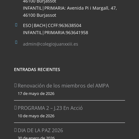
46100 Burjassot
INFANTIL|PRIMARIA: Avenida Pi i Margall, 47,
46100 Burjassot
ESO|BACH|CCFF:963638504
INFANTIL|PRIMARIA:963641958
admin@colegiojuanxxiii.es
ENTRADAS RECIENTES
Renovación de los miembros del AMPA
17 de mayo de 2026
PROGRAMA 2 – J.23 En Acció
10 de mayo de 2026
DIA DE LA PAZ 2026
30 de enero de 2026