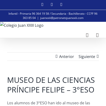
Saltar
Facebook
Instagram
YouTube
al
Infantil - Primaria 96 364 19 58 / Secundaria - Bachillerato - CCFF 96
contenido
363 85 04
|
juanxxiii@patronatojuanxxiii.com
Anterior
Siguiente
MUSEO DE LAS CIENCIAS
PRÍNCIPE FELIPE – 3°ESO
Los alumnos de 3°ESO han ido al museo de las