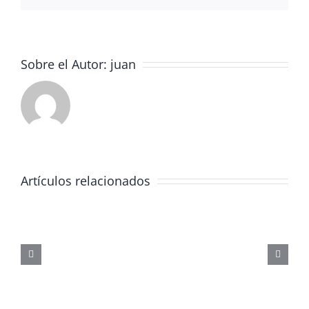
3°ESO
Sobre el Autor:
juan
Artículos relacionados
JORNADA
FORMATIVA
SOBRE
LOS
PELIGROS
DE
LAS