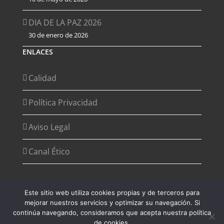
DIA DE LA PAZ 2026
30 de enero de 2026
ENLACES
Calidad
Política Privacidad
Aviso Legal
Canal Ético
Este sitio web utiliza cookies propias y de terceros para
mejorar nuestros servicios y optimizar su navegación. Si
Copyright 2012 - 2026 Desarrollado por
Agencia de Marketing
continúa navegando, consideramos que acepta nuestra política
Digital - Digital2G
de cookies.