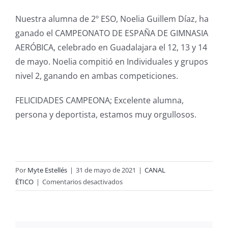
Nuestra alumna de 2º ESO, Noelia Guillem Díaz, ha
ganado el CAMPEONATO DE ESPAÑA DE GIMNASIA
AERÓBICA, celebrado en Guadalajara el 12, 13 y 14
de mayo. Noelia compitió en Individuales y grupos
nivel 2, ganando en ambas competiciones.
FELICIDADES CAMPEONA; Excelente alumna,
persona y deportista, estamos muy orgullosos.
Por
Myte Estellés
|
31 de mayo de 2021
|
CANAL
en
ÉTICO
|
Comentarios desactivados
ENHORABUENA
NOELIA!!!!