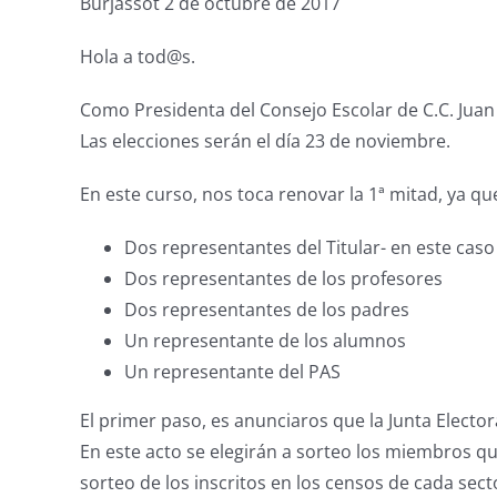
Burjassot 2 de octubre de 2017
Hola a tod@s.
Como Presidenta del Consejo Escolar de C.C. Juan
Las elecciones serán el día 23 de noviembre.
En este curso, nos toca renovar la 1ª mitad, ya 
Dos representantes del Titular- en este caso
Dos representantes de los profesores
Dos representantes de los padres
Un representante de los alumnos
Un representante del PAS
El primer paso, es anunciaros que la Junta Electoral
En este acto se elegirán a sorteo los miembros qu
sorteo de los inscritos en los censos de cada secto