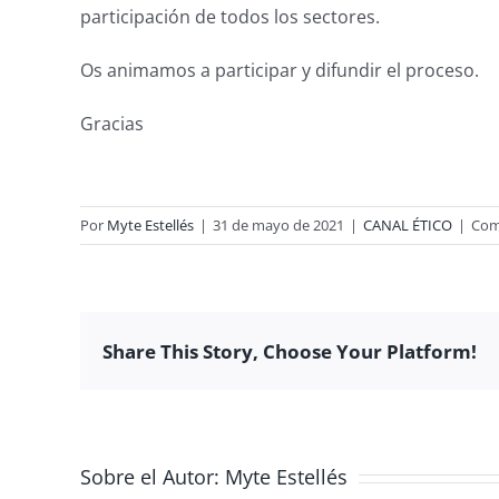
participación de todos los sectores.
Os animamos a participar y difundir el proceso.
Gracias
Por
Myte Estellés
|
31 de mayo de 2021
|
CANAL ÉTICO
|
Com
Share This Story, Choose Your Platform!
Sobre el Autor:
Myte Estellés