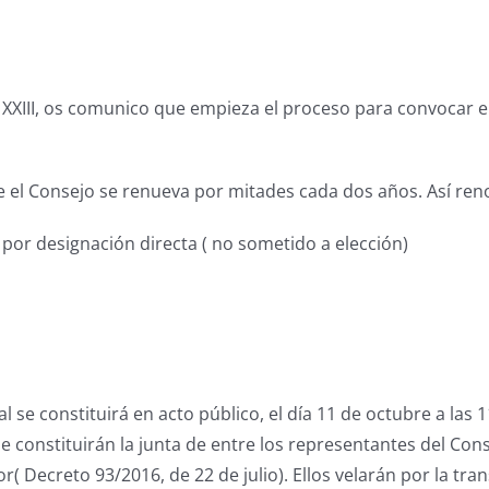
 XXIII, os comunico que empieza el proceso para convocar e
que el Consejo se renueva por mitades cada dos años. Así re
 por designación directa ( no sometido a elección)
 se constituirá en acto público, el día 11 de octubre a las 11
e constituirán la junta de entre los representantes del Cons
r( Decreto 93/2016, de 22 de julio). Ellos velarán por la tran