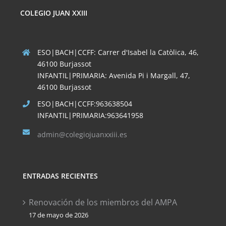
COLEGIO JUAN XXIII
ESO|BACH|CCFF: Carrer d'Isabel la Catòlica, 46,
46100 Burjassot
INFANTIL|PRIMARIA: Avenida Pi i Margall, 47,
46100 Burjassot
ESO|BACH|CCFF:963638504
INFANTIL|PRIMARIA:963641958
admin@colegiojuanxxiii.es
ENTRADAS RECIENTES
Renovación de los miembros del AMPA
17 de mayo de 2026