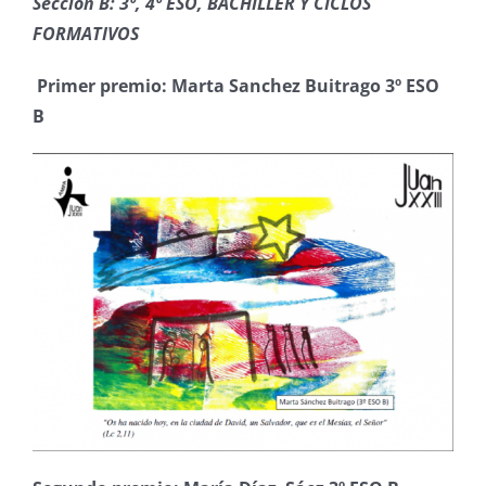
Sección B: 3º, 4º ESO, BACHILLER Y CICLOS
FORMATIVOS
Primer premio: Marta Sanchez Buitrago 3º ESO
B