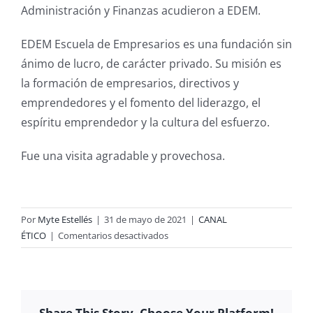
Administración y Finanzas acudieron a EDEM.
EDEM Escuela de Empresarios es una fundación sin
ánimo de lucro, de carácter privado. Su misión es
la formación de empresarios, directivos y
emprendedores y el fomento del liderazgo, el
espíritu emprendedor y la cultura del esfuerzo.
Fue una visita agradable y provechosa.
Por
Myte Estellés
|
31 de mayo de 2021
|
CANAL
en
ÉTICO
|
Comentarios desactivados
2º
ADMINISTRACIÓN
Y
FINANZAS
Share This Story, Choose Your Platform!