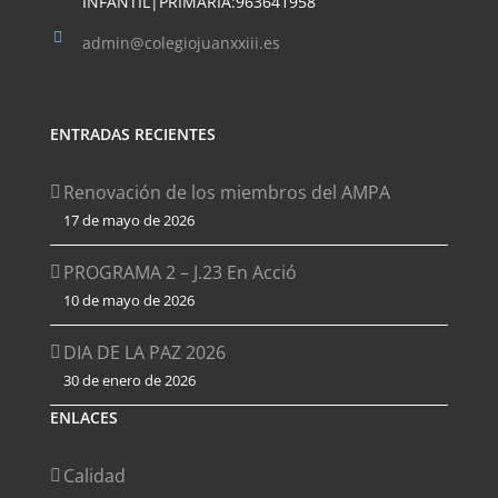
INFANTIL|PRIMARIA:963641958
admin@colegiojuanxxiii.es
ENTRADAS RECIENTES
Renovación de los miembros del AMPA
17 de mayo de 2026
PROGRAMA 2 – J.23 En Acció
10 de mayo de 2026
DIA DE LA PAZ 2026
30 de enero de 2026
ENLACES
Calidad