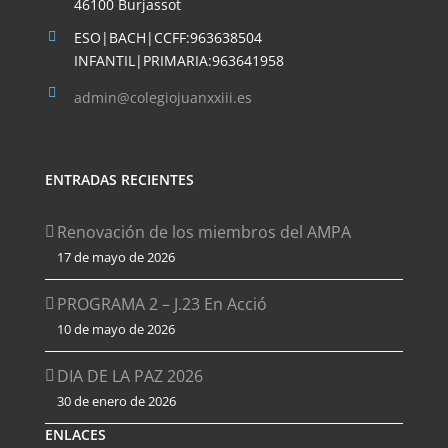
46100 Burjassot
ESO|BACH|CCFF:963638504
INFANTIL|PRIMARIA:963641958
admin@colegiojuanxxiii.es
ENTRADAS RECIENTES
Renovación de los miembros del AMPA
17 de mayo de 2026
PROGRAMA 2 – J.23 En Acció
10 de mayo de 2026
DIA DE LA PAZ 2026
30 de enero de 2026
ENLACES