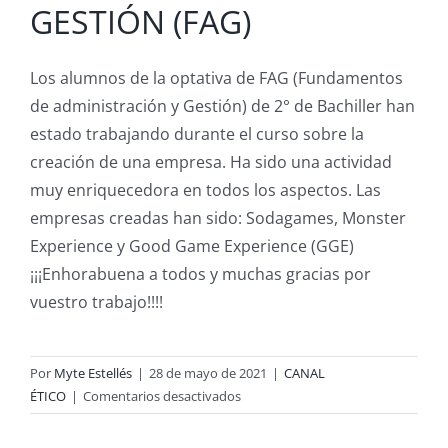
GESTIÓN (FAG)
Los alumnos de la optativa de FAG (Fundamentos
de administración y Gestión) de 2° de Bachiller han
estado trabajando durante el curso sobre la
creación de una empresa. Ha sido una actividad
muy enriquecedora en todos los aspectos. Las
empresas creadas han sido: Sodagames, Monster
Experience y Good Game Experience (GGE)
¡¡¡Enhorabuena a todos y muchas gracias por
vuestro trabajo!!!!
Por
Myte Estellés
|
28 de mayo de 2021
|
CANAL
en
ÉTICO
|
Comentarios desactivados
TRABAJO
FUNDAMENTOS