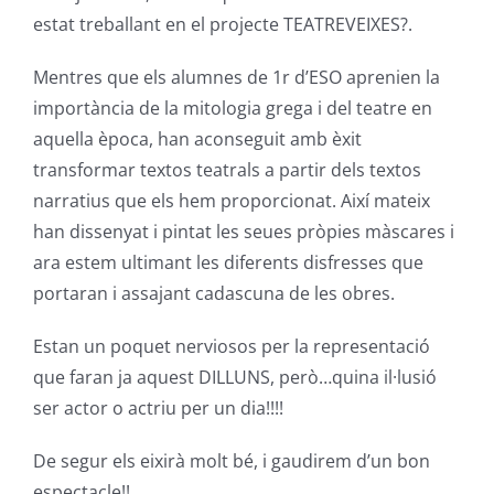
estat treballant en el projecte TEATREVEIXES?.
Mentres que els alumnes de 1r d’ESO aprenien la
importància de la mitologia grega i del teatre en
aquella època, han aconseguit amb èxit
transformar textos teatrals a partir dels textos
narratius que els hem proporcionat. Així mateix
han dissenyat i pintat les seues pròpies màscares i
ara estem ultimant les diferents disfresses que
portaran i assajant cadascuna de les obres.
Estan un poquet nerviosos per la representació
que faran ja aquest DILLUNS, però…quina il·lusió
ser actor o actriu per un dia!!!!
De segur els eixirà molt bé, i gaudirem d’un bon
espectacle!!