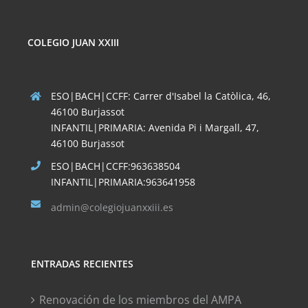
COLEGIO JUAN XXIII
ESO|BACH|CCFF: Carrer d'Isabel la Catòlica, 46,
46100 Burjassot
INFANTIL|PRIMARIA: Avenida Pi i Margall, 47,
46100 Burjassot
ESO|BACH|CCFF:963638504
INFANTIL|PRIMARIA:963641958
admin@colegiojuanxxiii.es
ENTRADAS RECIENTES
Renovación de los miembros del AMPA