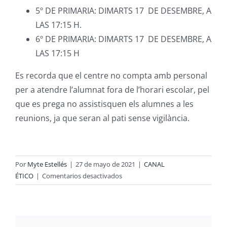
5º DE PRIMARIA: DIMARTS 17 DE DESEMBRE, A
LAS 17:15 H.
6º DE PRIMARIA: DIMARTS 17 DE DESEMBRE, A
LAS 17:15 H
Es recorda que el centre no compta amb personal
per a atendre l’alumnat fora de l’horari escolar, pel
que es prega no assistisquen els alumnes a les
reunions, ja que seran al pati sense vigilància.
Por
Myte Estellés
|
27 de mayo de 2021
|
CANAL
en
ÉTICO
|
Comentarios desactivados
REUNIONS
ENTREGA
NOTES