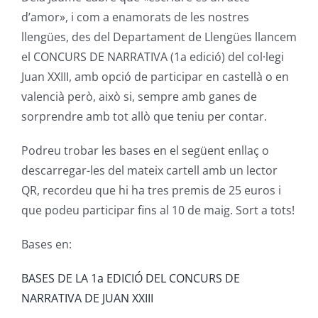
d’amor», i com a enamorats de les nostres
llengües, des del Departament de Llengües llancem
el CONCURS DE NARRATIVA (1a edició) del col·legi
Juan XXIII, amb opció de participar en castellà o en
valencià però, això si, sempre amb ganes de
sorprendre amb tot allò que teniu per contar.
Podreu trobar les bases en el següent enllaç o
descarregar-les del mateix cartell amb un lector
QR, recordeu que hi ha tres premis de 25 euros i
que podeu participar fins al 10 de maig. Sort a tots!
Bases en:
BASES DE LA 1a EDICIÓ DEL CONCURS DE
NARRATIVA DE JUAN XXIII