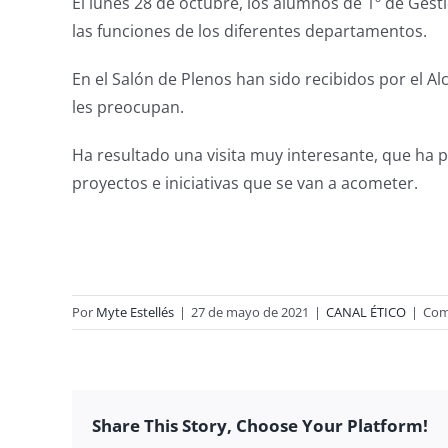
El lunes 28 de octubre, los alumnos de 1º de Ges
las funciones de los diferentes departamentos.
En el Salón de Plenos han sido recibidos por el 
les preocupan.
Ha resultado una visita muy interesante, que ha 
proyectos e iniciativas que se van a acometer.
Por
Myte Estellés
|
27 de mayo de 2021
|
CANAL ÉTICO
|
Com
Share This Story, Choose Your Platform!