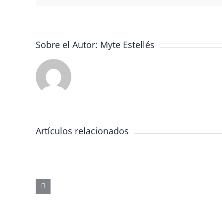
Sobre el Autor:
Myte Estellés
Artículos relacionados
JORNADA
FORMATIVA
SOBRE
LOS
PELIGROS
DE
LAS